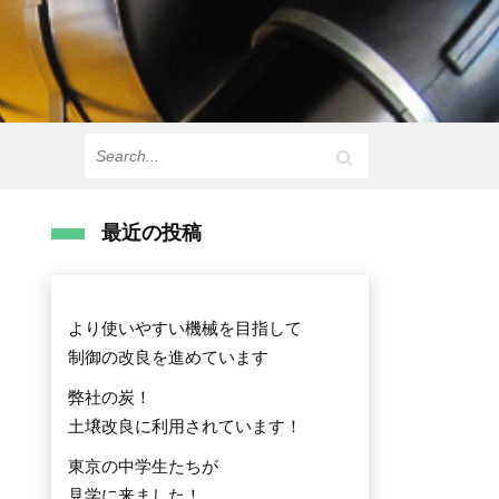
最近の投稿
より使いやすい機械を目指して
制御の改良を進めています
弊社の炭！
土壌改良に利用されています！
東京の中学生たちが
見学に来ました！