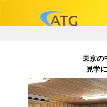
東京の
見学