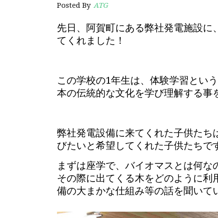
Posted By
ATG
先日、阿賀町にある弊社発電施設に、
てくれました！
この学校の1年生は、体験学習とい
本の伝統的な文化を学び理解する事
弊社発電設備に来てくれた子供たち
びたいと希望してくれた子供たちで
まずは座学で、バイオマスとは何な
その際に出てくる木をどのように利
備の大まかな仕組み等の話を聞いて