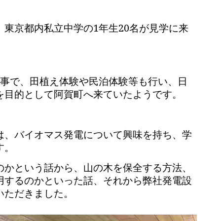
東京都内私立中学の1年生20名が見学に来
う事で、田植え体験や民泊体験等も行い、日
を目的として阿賀町へ来ていたようです。
は、バイオマス発電について興味を持ち、学
す。
のかという話から、山の木を保全する方法、
用するのかといった話、それから弊社発電設
いただきました。