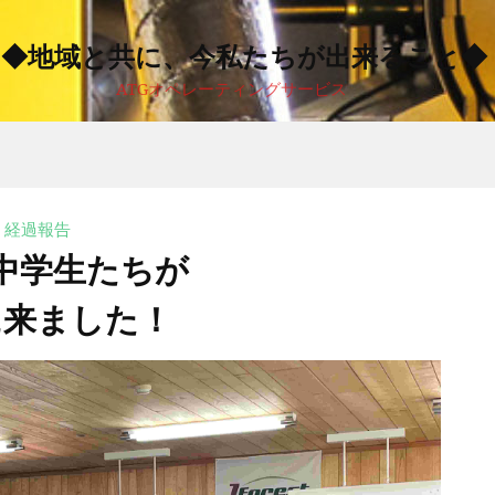
◆地域と共に、今私たちが出来ること◆
ATGオペレーティングサービス
経過報告
中学生たちが
に来ました！