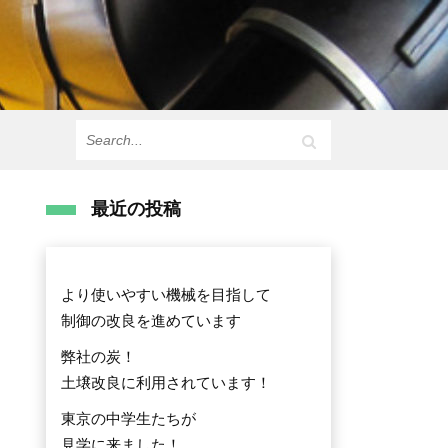
最近の投稿
より使いやすい機械を目指して
制御の改良を進めています
弊社の炭！
土壌改良に利用されています！
東京の中学生たちが
見学に来ました！