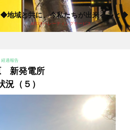
◆地域と共に、今私たちが出来ること◆
ATGオペレーティングサービス
経過報告
原 新発電所
状況（５）