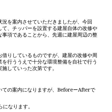
状況を案内させていただきましたが、今回
して、チッパーを設置する建屋自体の改修や
な事項であることから、先週に建屋周辺の整
お借りしているものですが、建屋の改修や周
業を行ううえで十分な環境整備を自社で行う
実施していった次第です。
案内になりますが、BeforeーAfterで
。
ちらになります。