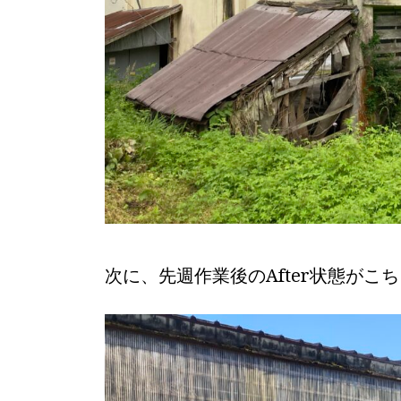
次に、先週作業後のAfter状態がこ